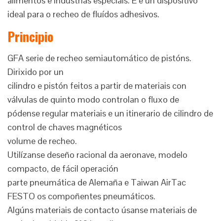
alimentos e industrias especiais. E é un dispositivo
ideal para o recheo de fluídos adhesivos.
Principio
GFA serie de recheo semiautomático de pistóns.
Dirixido por un
cilindro e pistón feitos a partir de materiais con
válvulas de quinto modo controlan o fluxo de
pódense regular materiais e un itinerario de cilindro de
control de chaves magnéticos
volume de recheo.
Utilízanse deseño racional da aeronave, modelo
compacto, de fácil operación
parte pneumática de Alemaña e Taiwan AirTac
FESTO os compoñentes pneumáticos.
Algúns materiais de contacto úsanse materiais de