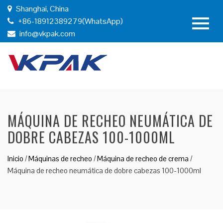
Shanghai, China
+86-18912389279(WhatsApp)
info@vkpak.com
MÁQUINA DE RECHEO NEUMÁTICA DE
DOBRE CABEZAS 100-1000ML
Inicio
/
Máquinas de recheo
/
Máquina de recheo de crema
/
Máquina de recheo neumática de dobre cabezas 100-1000ml